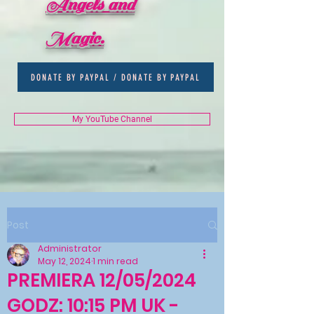
Angels and
Magic.
DONATE BY PAYPAL / DONATE BY PAYPAL
My YouTube Channel
Post
Administrator
May 12, 2024
1 min read
PREMIERA 12/05/2024
GODZ: 10:15 PM UK -